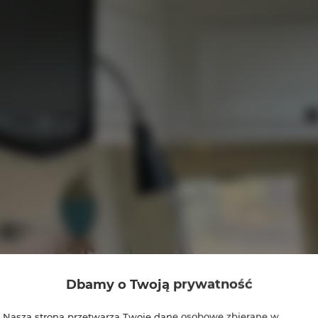
Dbamy o Twoją prywatność
Nasza strona przetwarza Twoje dane osobowe zbierane w