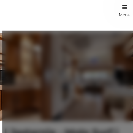
Menu
| Jastarnia - Molo Surf |