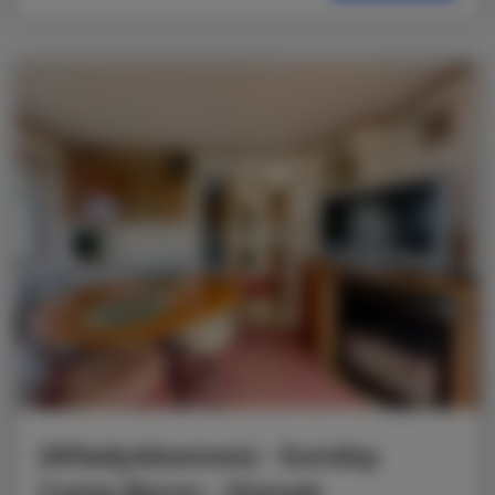
|Władysławowo| - Sunday
Camp Baron - Domek