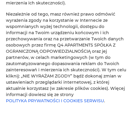
Sunday Camp.
mierzenia ich skuteczności).
Niezależnie od tego, masz również prawo odmówić
SZCZEGÓŁY
wyrażenia zgody na korzystanie w Internecie ze
wspomnianych wyżej technologii, dostępu do
informacji na Twoim urządzeniu końcowym i ich
przechowywania oraz na przetwarzanie Twoich danych
osobowych przez firmę Q4 APARTMENTS SPÓŁKA Z
OGRANICZONĄ ODPOWIEDZIALNOŚCIĄ oraz jej
partnerów, w celach marketingowych (w tym do
zautomatyzowanego dopasowania reklam do Twoich
zainteresowań i mierzenia ich skuteczności). W tym celu
kliknij: „NIE WYRAŻAM ZGODY” bądź dokonaj zmian w
ustawieniach przeglądarki internetowej, z której
aktualnie korzystasz (w zakresie plików cookies). Więcej
informacji dowiesz się ze strony
POLITYKA PRYWATNOŚCI I COOKIES SERWISU
.