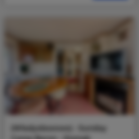
|Władysławowo| - Sunday
Camp Baron - Domek