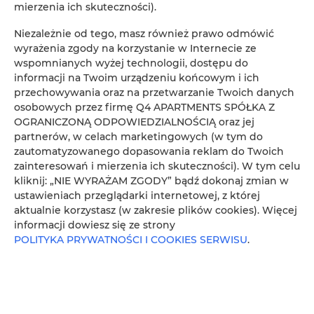
Sunday Camp.
mierzenia ich skuteczności).
Niezależnie od tego, masz również prawo odmówić
SZCZEGÓŁY
wyrażenia zgody na korzystanie w Internecie ze
wspomnianych wyżej technologii, dostępu do
informacji na Twoim urządzeniu końcowym i ich
przechowywania oraz na przetwarzanie Twoich danych
osobowych przez firmę Q4 APARTMENTS SPÓŁKA Z
OGRANICZONĄ ODPOWIEDZIALNOŚCIĄ oraz jej
partnerów, w celach marketingowych (w tym do
zautomatyzowanego dopasowania reklam do Twoich
zainteresowań i mierzenia ich skuteczności). W tym celu
kliknij: „NIE WYRAŻAM ZGODY” bądź dokonaj zmian w
ustawieniach przeglądarki internetowej, z której
aktualnie korzystasz (w zakresie plików cookies). Więcej
informacji dowiesz się ze strony
POLITYKA PRYWATNOŚCI I COOKIES SERWISU
.