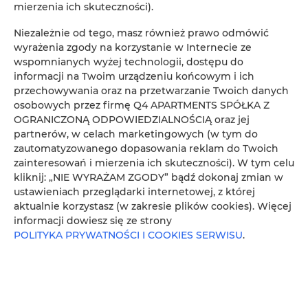
Sunday Camp.
mierzenia ich skuteczności).
Niezależnie od tego, masz również prawo odmówić
SZCZEGÓŁY
wyrażenia zgody na korzystanie w Internecie ze
wspomnianych wyżej technologii, dostępu do
informacji na Twoim urządzeniu końcowym i ich
przechowywania oraz na przetwarzanie Twoich danych
osobowych przez firmę Q4 APARTMENTS SPÓŁKA Z
OGRANICZONĄ ODPOWIEDZIALNOŚCIĄ oraz jej
partnerów, w celach marketingowych (w tym do
zautomatyzowanego dopasowania reklam do Twoich
zainteresowań i mierzenia ich skuteczności). W tym celu
kliknij: „NIE WYRAŻAM ZGODY” bądź dokonaj zmian w
ustawieniach przeglądarki internetowej, z której
aktualnie korzystasz (w zakresie plików cookies). Więcej
informacji dowiesz się ze strony
POLITYKA PRYWATNOŚCI I COOKIES SERWISU
.