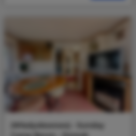
|Władysławowo| - Sunday
Camp Baron - Domek